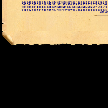
527
528
529
530
531
532
533
534
535
536
537
538
539
540
541
542
543
565
566
567
568
569
570
571
572
573
574
575
576
577
578
579
580
581
603
604
605
606
607
608
609
610
611
612
613
614
615
616
617
618
619
641
642
643
644
645
646
647
648
649
650
651
652
653
654
655
656
657
679
6