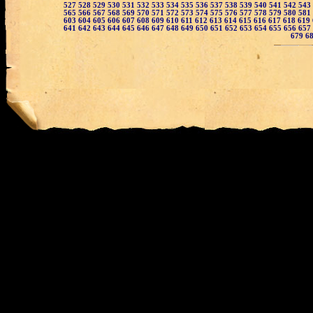
527
528
529
530
531
532
533
534
535
536
537
538
539
540
541
542
543
565
566
567
568
569
570
571
572
573
574
575
576
577
578
579
580
581
603
604
605
606
607
608
609
610
611
612
613
614
615
616
617
618
619
641
642
643
644
645
646
647
648
649
650
651
652
653
654
655
656
657
679
6