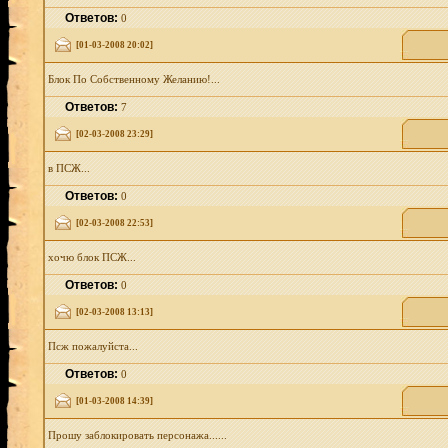
Ответов:
0
[01-03-2008 20:02]
Блок По Собственному Желанию!...
Ответов:
7
[02-03-2008 23:29]
в ПСЖ...
Ответов:
0
[02-03-2008 22:53]
хочю блок ПСЖ...
Ответов:
0
[02-03-2008 13:13]
Псж пожалуйста...
Ответов:
0
[01-03-2008 14:39]
Прошу заблокировать персонажа......