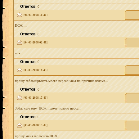
Ответов:
0
[04-03-2008 16:41]
ПСЖ.....
Ответов:
0
[04-03-2008 02:40]
псж......
Ответов:
0
[03-03-2008 18:43]
прошу заблокирывать моего персаонажа по причине взлома...
Ответов:
0
[03-03-2008 17:43]
Заблочьте мну ПСЖ ...хочу нового перса...
Ответов:
0
[03-03-2008 13:44]
прошу меня заблочить ПСЖ......