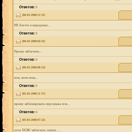
Ответов:
0
[06-03-2008 22:31]
НЕ блочте я передумал...
Ответов:
0
[06-03-2008 04:41]
Прошу заблочить....
Ответов:
0
[06-03-2008 00:23]
псж, всем пока...
Ответов:
0
[05-03-2008 21:37]
прошу заблокировать персонажа псж...
Ответов:
0
[05-03-2008 07:22]
хочу ПСЖ! заблочьте, плиззз......