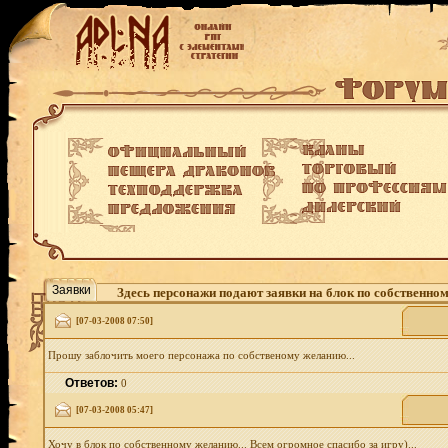
Заявки
Здесь персонажи подают заявки на блок по собственно
[07-03-2008 07:50]
Прошу заблочить моего персонажа по собственому желанию...
Ответов:
0
[07-03-2008 05:47]
Хочу в блок по собственному желанию... Всем огромное спасибо за игру)...