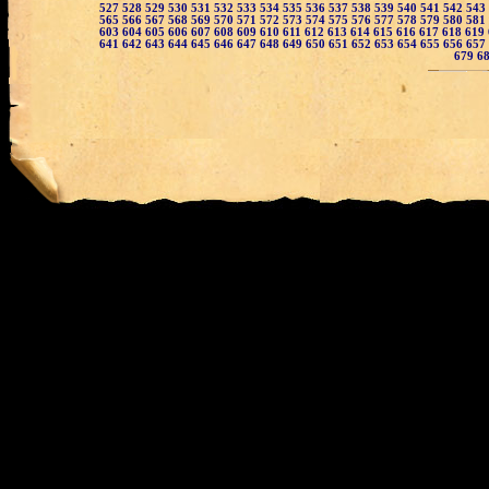
527
528
529
530
531
532
533
534
535
536
537
538
539
540
541
542
543
565
566
567
568
569
570
571
572
573
574
575
576
577
578
579
580
581
603
604
605
606
607
608
609
610
611
612
613
614
615
616
617
618
619
641
642
643
644
645
646
647
648
649
650
651
652
653
654
655
656
657
679
6