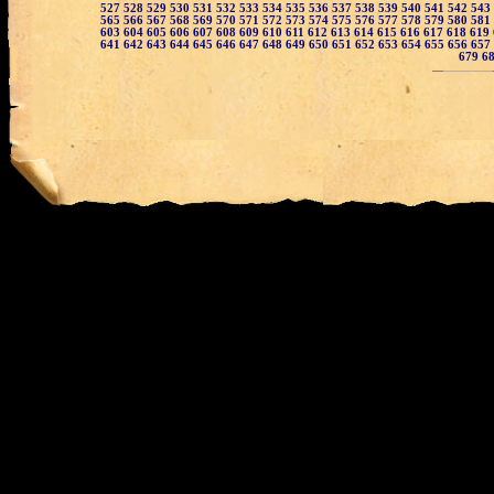
527
528
529
530
531
532
533
534
535
536
537
538
539
540
541
542
543
565
566
567
568
569
570
571
572
573
574
575
576
577
578
579
580
581
603
604
605
606
607
608
609
610
611
612
613
614
615
616
617
618
619
641
642
643
644
645
646
647
648
649
650
651
652
653
654
655
656
657
679
6