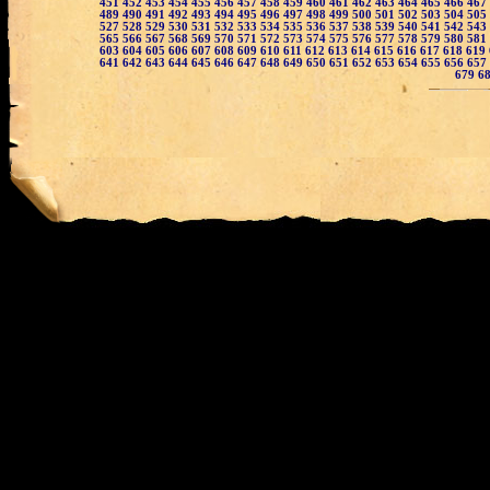
451
452
453
454
455
456
457
458
459
460
461
462
463
464
465
466
467
489
490
491
492
493
494
495
496
497
498
499
500
501
502
503
504
505
527
528
529
530
531
532
533
534
535
536
537
538
539
540
541
542
543
565
566
567
568
569
570
571
572
573
574
575
576
577
578
579
580
581
603
604
605
606
607
608
609
610
611
612
613
614
615
616
617
618
619
641
642
643
644
645
646
647
648
649
650
651
652
653
654
655
656
657
679
6