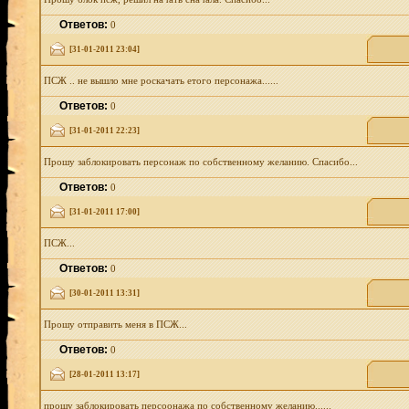
Ответов:
0
[31-01-2011 23:04]
ПСЖ .. не вышло мне роскачать етого персонажа......
Ответов:
0
[31-01-2011 22:23]
Прошу заблокировать персонаж по собственному желанию. Спасибо...
Ответов:
0
[31-01-2011 17:00]
ПСЖ...
Ответов:
0
[30-01-2011 13:31]
Прошу отправить меня в ПСЖ...
Ответов:
0
[28-01-2011 13:17]
прошу заблокировать персоонажа по собственному желанию......