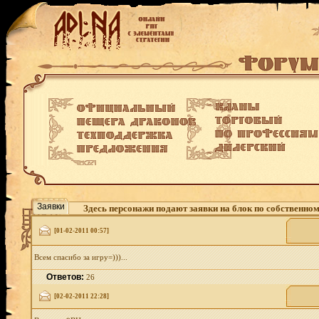
Заявки
Здесь персонажи подают заявки на блок по собственно
[01-02-2011 00:57]
Всем спасибо за игру=)))...
Ответов:
26
[02-02-2011 22:28]