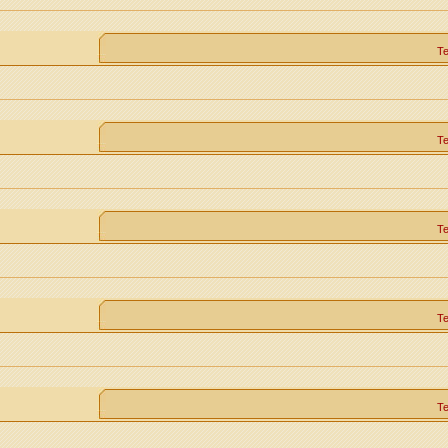
Т
Т
Т
Т
Т