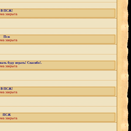
В ПСЖ!
ема закрыта
Псж
ема закрыта
ать буду играть! Спасибо!.
ема закрыта
В ПСЖ!
ема закрыта
ПСЖ
ема закрыта