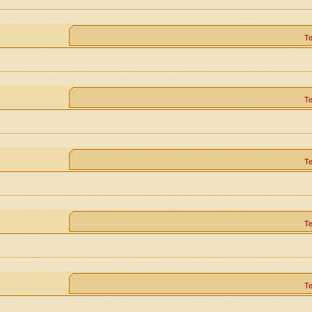
Т
Т
Т
Т
Т