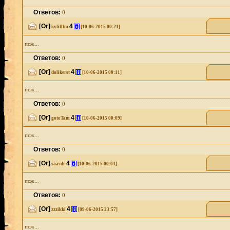
Ответов:
0
[Or]
4
[i]
kylifllm
[10-06-2015 00:21]
псж...
Ответов:
0
[Or]
4
[i]
dolikerst
[10-06-2015 00:11]
псж...
Ответов:
0
[Or]
4
[i]
gotoTam
[10-06-2015 00:09]
псж...
Ответов:
0
[Or]
4
[i]
saasdr
[10-06-2015 00:03]
псж...
Ответов:
0
[Or]
4
[i]
zzzikki
[09-06-2015 23:57]
псж...