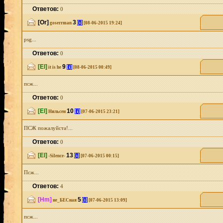
Ответов:
0
[Or]
3
[i]
goserrman
[08-06-2015 19:24]
psg...
Ответов:
0
[El]
9
[i]
it is he
[08-06-2015 00:49]
псж...
Ответов:
0
[El]
10
[i]
Нильсен
[07-06-2015 23:21]
ПСЖ пожалуйста!...
Ответов:
0
[El]
13
[i]
-Silence-
[07-06-2015 00:15]
Псж...
Ответов:
4
[Hm]
5
[i]
не_БЕСная
[07-06-2015 13:09]
псж...