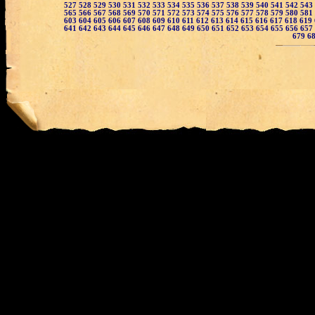
527
528
529
530
531
532
533
534
535
536
537
538
539
540
541
542
543
565
566
567
568
569
570
571
572
573
574
575
576
577
578
579
580
581
603
604
605
606
607
608
609
610
611
612
613
614
615
616
617
618
619
641
642
643
644
645
646
647
648
649
650
651
652
653
654
655
656
657
679
6