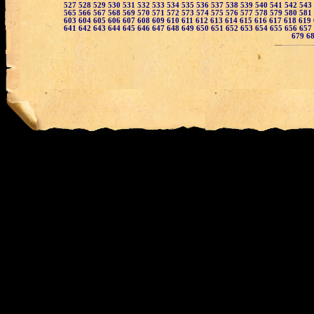
527
528
529
530
531
532
533
534
535
536
537
538
539
540
541
542
543
565
566
567
568
569
570
571
572
573
574
575
576
577
578
579
580
581
603
604
605
606
607
608
609
610
611
612
613
614
615
616
617
618
619
641
642
643
644
645
646
647
648
649
650
651
652
653
654
655
656
657
679
6