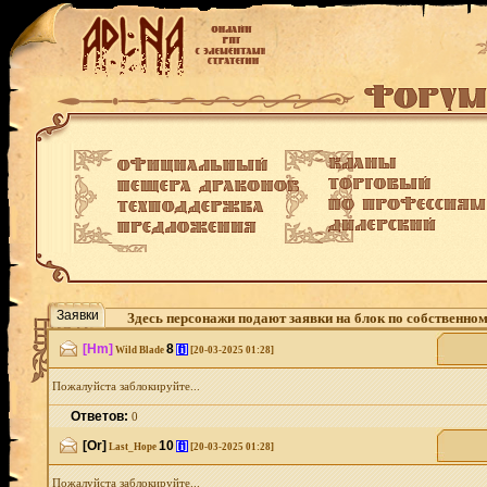
Заявки
Здесь персонажи подают заявки на блок по собственно
[Hm]
8
[i]
Wild Blade
[20-03-2025 01:28]
Пожалуйста заблокируйте...
Ответов:
0
[Or]
10
[i]
Last_Hope
[20-03-2025 01:28]
Пожалуйста заблокируйте...