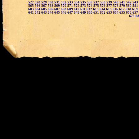
527
528
529
530
531
532
533
534
535
536
537
538
539
540
541
542
543
565
566
567
568
569
570
571
572
573
574
575
576
577
578
579
580
581
603
604
605
606
607
608
609
610
611
612
613
614
615
616
617
618
619
641
642
643
644
645
646
647
648
649
650
651
652
653
654
655
656
657
679
6