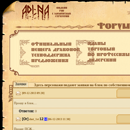
Заявки
Здесь персонажи подают заявки на блок по собственно
[09-12-2013 09:20]
Прошу в блок....
Ответов:
0
[Or]
12
[i]
shot_1st
[06-12-2013 11:30]
Прошу ПСЖ...