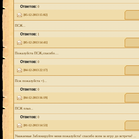
Ответов:
0
[05-12-2013 15:02]
ПСЖ...
Ответов:
1
[05-12-2013 14:41]
Пожалуйста ПСЖ,спасибо....
Ответов:
0
[04-12-2013 22:17]
Псж пожалуйста =)...
Ответов:
0
[04-12-2013 16:19]
ПСЖ плыз...
Ответов:
0
[01-12-2013 14:53]
Уважаемые Заблокируйте меня пожалуйста! спасибо всем за игру до встречи! ...