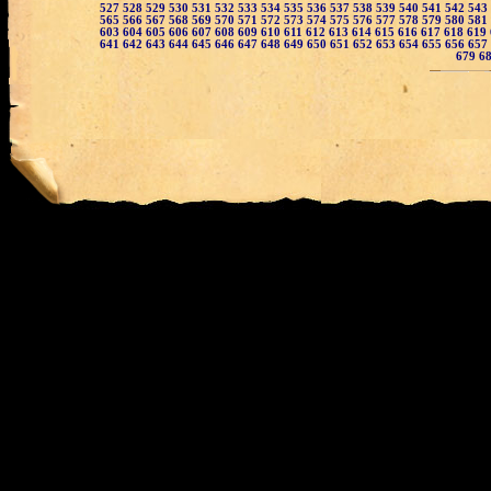
527
528
529
530
531
532
533
534
535
536
537
538
539
540
541
542
543
565
566
567
568
569
570
571
572
573
574
575
576
577
578
579
580
581
603
604
605
606
607
608
609
610
611
612
613
614
615
616
617
618
619
641
642
643
644
645
646
647
648
649
650
651
652
653
654
655
656
657
679
6