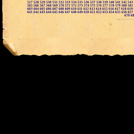
527
528
529
530
531
532
533
534
535
536
537
538
539
540
541
542
543
565
566
567
568
569
570
571
572
573
574
575
576
577
578
579
580
581
603
604
605
606
607
608
609
610
611
612
613
614
615
616
617
618
619
641
642
643
644
645
646
647
648
649
650
651
652
653
654
655
656
657
679
6