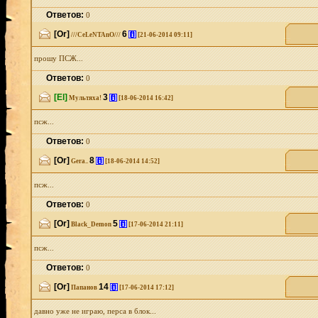
Ответов:
0
[Or]
6
[i]
///CeLeNTAnO///
[21-06-2014 09:11]
прошу ПСЖ...
Ответов:
0
[El]
3
[i]
Мультяха!
[18-06-2014 16:42]
псж...
Ответов:
0
[Or]
8
[i]
Gera..
[18-06-2014 14:52]
псж...
Ответов:
0
[Or]
5
[i]
Black_Demon
[17-06-2014 21:11]
псж...
Ответов:
0
[Or]
14
[i]
Папанов
[17-06-2014 17:12]
давно уже не играю, перса в блок...