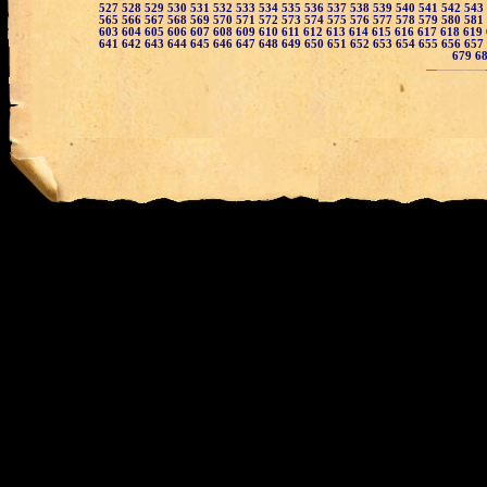
527
528
529
530
531
532
533
534
535
536
537
538
539
540
541
542
543
565
566
567
568
569
570
571
572
573
574
575
576
577
578
579
580
581
603
604
605
606
607
608
609
610
611
612
613
614
615
616
617
618
619
641
642
643
644
645
646
647
648
649
650
651
652
653
654
655
656
657
679
6