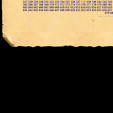
527
528
529
530
531
532
533
534
535
536
537
538
539
540
541
542
543
565
566
567
568
569
570
571
572
573
574
575
576
577
578
579
580
581
603
604
605
606
607
608
609
610
611
612
613
614
615
616
617
618
619
641
642
643
644
645
646
647
648
649
650
651
652
653
654
655
656
657
679
6