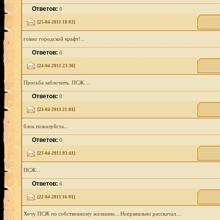
Ответов:
0
[25-04-2011 18:03]
говно городской крафт!...
Ответов:
0
[24-04-2011 23:30]
Просьба заблочить. ПСЖ....
Ответов:
0
[23-04-2011 21:01]
блок пожалуйста...
Ответов:
0
[23-04-2011 03:41]
ПСЖ...
Ответов:
6
[22-04-2011 16:01]
Хочу ПСЖ по собственному желанию....Неправильно расскачал....