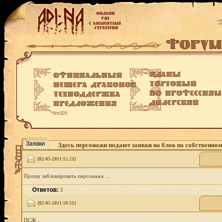
Заявки
Здесь персонажи подают заявки на блок по собственно
[02-05-2011 15:21]
Прошу заблокировать персонажа ...
Ответов:
3
[02-05-2011 10:51]
ПСЖ...