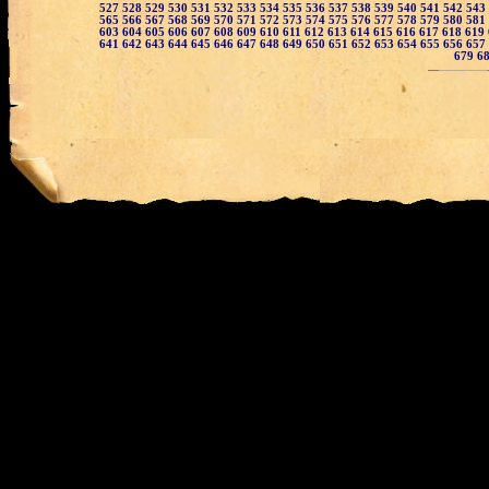
527
528
529
530
531
532
533
534
535
536
537
538
539
540
541
542
543
565
566
567
568
569
570
571
572
573
574
575
576
577
578
579
580
581
603
604
605
606
607
608
609
610
611
612
613
614
615
616
617
618
619
641
642
643
644
645
646
647
648
649
650
651
652
653
654
655
656
657
679
6