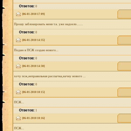
Ответов:
0
[06-01-2010 17:09]
Прошу заблокировать меня т.к. уже надоело.......
Ответов:
0
[06-01-2010 14:35]
Подаю в ПСЖ создаю нового...
Ответов:
0
[06-01-2010 14:30]
хочу псж,неправильная расскачка,начну нового ...
Ответов:
0
[06-01-2010 10:15]
ПСЖ...
Ответов:
1
[06-01-2010 10:16]
ПСЖ...