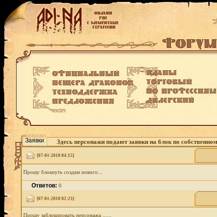
Заявки
Здесь персонажи подают заявки на блок по собственно
[07-01-2010 04:15]
Прошу блокнуть создам нового...
Ответов:
0
[07-01-2010 02:23]
Прошу заблокировать персонажа ......