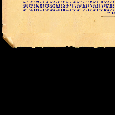
527
528
529
530
531
532
533
534
535
536
537
538
539
540
541
542
543
565
566
567
568
569
570
571
572
573
574
575
576
577
578
579
580
581
603
604
605
606
607
608
609
610
611
612
613
614
615
616
617
618
619
641
642
643
644
645
646
647
648
649
650
651
652
653
654
655
656
657
679
6