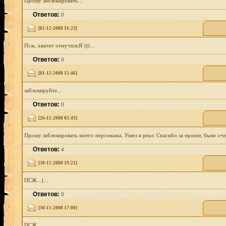
Прошу заблокировать...
Ответов:
0
[01-12-2008 16:23]
Псж, хватит отмучилсЯ )))...
Ответов:
0
[01-12-2008 15:46]
заблокируйте...
Ответов:
0
[26-11-2008 03:43]
Прошу заблокировать моего персонажа. Ушел в реал. Спасибо за проект, было оче
Ответов:
4
[30-11-2008 19:21]
ПСЖ...)...
Ответов:
0
[30-11-2008 17:00]
ПСЖ......