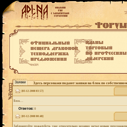
Заявки
Здесь персонажи подают заявки на блок по собственно
[03-12-2008 03:57]
Блок....
Ответов:
0
[03-12-2008 00:48]
Заблокируйте пожалуйста, уже относительно недавно начал новым персонажем