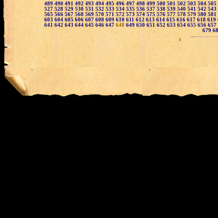
489
490
491
492
493
494
495
496
497
498
499
500
501
502
503
504
505
527
528
529
530
531
532
533
534
535
536
537
538
539
540
541
542
543
565
566
567
568
569
570
571
572
573
574
575
576
577
578
579
580
581
603
604
605
606
607
608
609
610
611
612
613
614
615
616
617
618
619
641
642
643
644
645
646
647
648
649
650
651
652
653
654
655
656
657
679
6