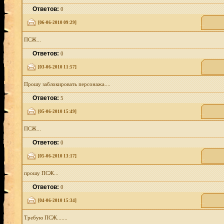
Ответов:
0
[06-06-2010 09:29]
ПСЖ...
Ответов:
0
[03-06-2010 11:57]
Прошу заблокировать персонажа....
Ответов:
5
[05-06-2010 15:49]
ПСЖ...
Ответов:
0
[05-06-2010 13:17]
прошу ПСЖ...
Ответов:
0
[04-06-2010 15:34]
Требую ПСЖ.......