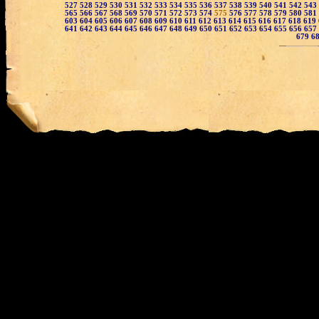
527
528
529
530
531
532
533
534
535
536
537
538
539
540
541
542
543
565
566
567
568
569
570
571
572
573
574
575
576
577
578
579
580
581
603
604
605
606
607
608
609
610
611
612
613
614
615
616
617
618
619
641
642
643
644
645
646
647
648
649
650
651
652
653
654
655
656
657
679
6