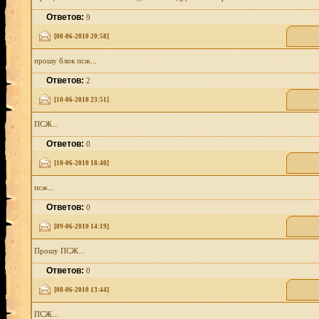
Ответов:
9
[08-06-2010 20:58]
прошу блок псж...
Ответов:
2
[10-06-2010 23:51]
ПСЖ...
Ответов:
0
[10-06-2010 18:40]
псж...
Ответов:
0
[09-06-2010 14:19]
Прошу ПСЖ...
Ответов:
0
[08-06-2010 13:44]
ПСЖ...