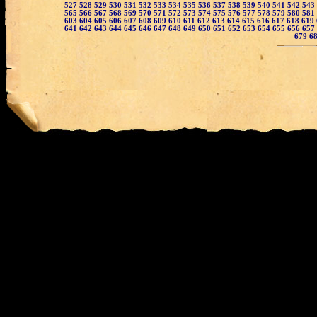
527
528
529
530
531
532
533
534
535
536
537
538
539
540
541
542
543
565
566
567
568
569
570
571
572
573
574
575
576
577
578
579
580
581
603
604
605
606
607
608
609
610
611
612
613
614
615
616
617
618
619
641
642
643
644
645
646
647
648
649
650
651
652
653
654
655
656
657
679
6