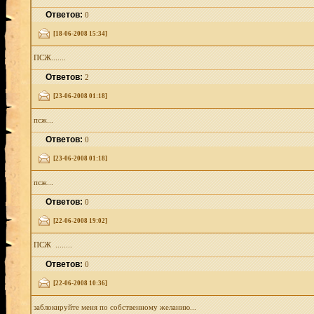
Ответов:
0
[18-06-2008 15:34]
ПСЖ.......
Ответов:
2
[23-06-2008 01:18]
псж...
Ответов:
0
[23-06-2008 01:18]
псж...
Ответов:
0
[22-06-2008 19:02]
ПСЖ ........
Ответов:
0
[22-06-2008 10:36]
заблокируйте меня по собственному желанию...