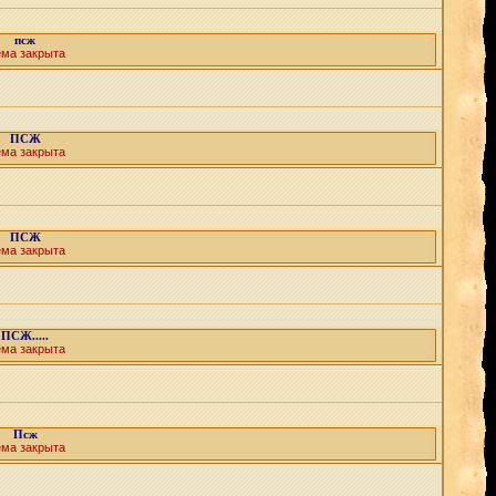
псж
ема закрыта
ПСЖ
ема закрыта
ПСЖ
ема закрыта
ПСЖ.....
ема закрыта
Псж
ема закрыта