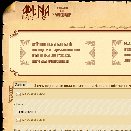
Заявки
Здесь персонажи подают заявки на блок по собственно
[28-06-2008 16:26]
в блок...
Ответов:
0
[27-06-2008 16:54]
Прошу заблочить меня по собственному желанию, т.к. хочу начать нового персон