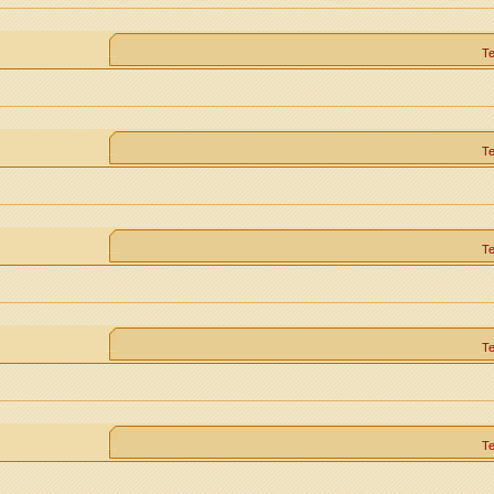
Т
Т
Т
Т
Т