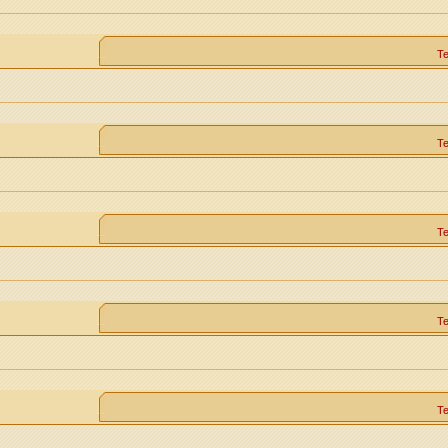
Т
Т
Т
Т
Т