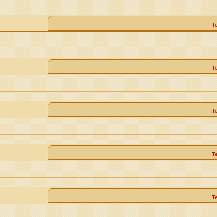
Т
Т
Т
Т
Т