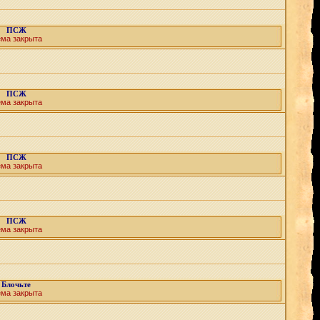
ПСЖ
ема закрыта
ПСЖ
ема закрыта
ПСЖ
ема закрыта
ПСЖ
ема закрыта
Блочьте
ема закрыта