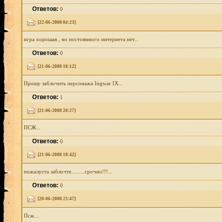
Ответов:
0
[22-06-2008 04:23]
игра хорошая , но постоянного интернета нет...
Ответов:
0
[21-06-2008 18:12]
Прошу заблочить персонажа Ingwar IX...
Ответов:
1
[21-06-2008 20:27]
ПСЖ...
Ответов:
0
[21-06-2008 18:42]
пожалуста заблочте.........срочно!!!...
Ответов:
0
[20-06-2008 23:47]
Псж...