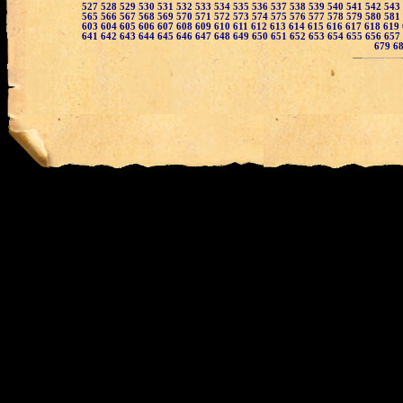
527
528
529
530
531
532
533
534
535
536
537
538
539
540
541
542
543
565
566
567
568
569
570
571
572
573
574
575
576
577
578
579
580
581
603
604
605
606
607
608
609
610
611
612
613
614
615
616
617
618
619
641
642
643
644
645
646
647
648
649
650
651
652
653
654
655
656
657
679
6