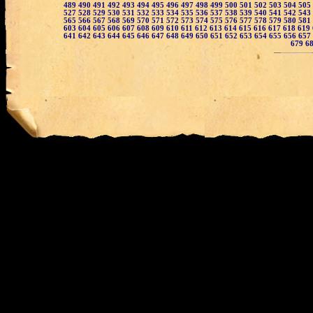
489
490
491
492
493
494
495
496
497
498
499
500
501
502
503
504
505
527
528
529
530
531
532
533
534
535
536
537
538
539
540
541
542
543
565
566
567
568
569
570
571
572
573
574
575
576
577
578
579
580
581
603
604
605
606
607
608
609
610
611
612
613
614
615
616
617
618
619
641
642
643
644
645
646
647
648
649
650
651
652
653
654
655
656
657
679
6