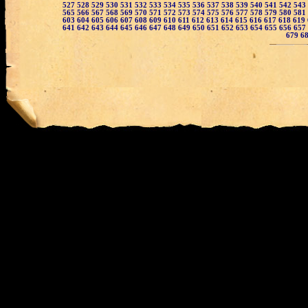
527
528
529
530
531
532
533
534
535
536
537
538
539
540
541
542
543
565
566
567
568
569
570
571
572
573
574
575
576
577
578
579
580
581
603
604
605
606
607
608
609
610
611
612
613
614
615
616
617
618
619
641
642
643
644
645
646
647
648
649
650
651
652
653
654
655
656
657
679
6