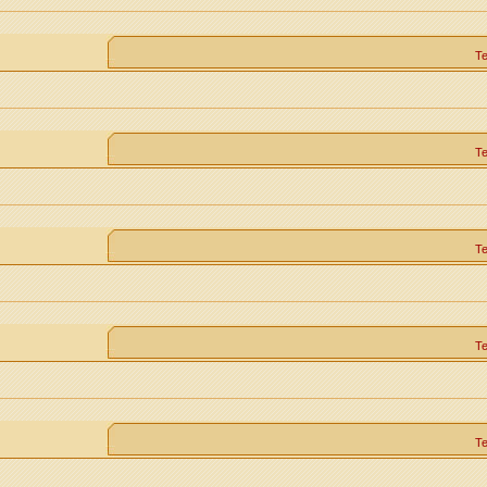
Т
Т
Т
Т
Т