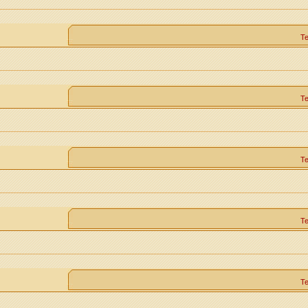
Т
Т
Т
Т
Т