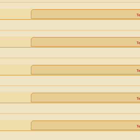
Т
Т
Т
Т
Т