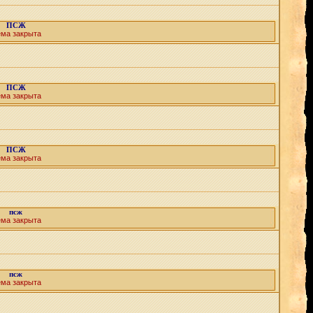
ПСЖ
ема закрыта
ПСЖ
ема закрыта
ПСЖ
ема закрыта
псж
ема закрыта
псж
ема закрыта