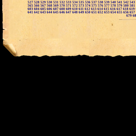
527
528
529
530
531
532
533
534
535
536
537
538
539
540
541
542
543
565
566
567
568
569
570
571
572
573
574
575
576
577
578
579
580
581
603
604
605
606
607
608
609
610
611
612
613
614
615
616
617
618
619
641
642
643
644
645
646
647
648
649
650
651
652
653
654
655
656
657
679
6