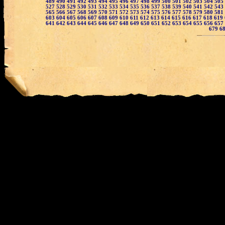
489
490
491
492
493
494
495
496
497
498
499
500
501
502
503
504
505
527
528
529
530
531
532
533
534
535
536
537
538
539
540
541
542
543
565
566
567
568
569
570
571
572
573
574
575
576
577
578
579
580
581
603
604
605
606
607
608
609
610
611
612
613
614
615
616
617
618
619
641
642
643
644
645
646
647
648
649
650
651
652
653
654
655
656
657
679
6