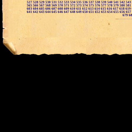
527
528
529
530
531
532
533
534
535
536
537
538
539
540
541
542
543
565
566
567
568
569
570
571
572
573
574
575
576
577
578
579
580
581
603
604
605
606
607
608
609
610
611
612
613
614
615
616
617
618
619
641
642
643
644
645
646
647
648
649
650
651
652
653
654
655
656
657
679
6