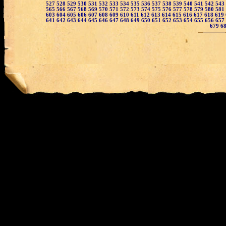
527
528
529
530
531
532
533
534
535
536
537
538
539
540
541
542
543
565
566
567
568
569
570
571
572
573
574
575
576
577
578
579
580
581
603
604
605
606
607
608
609
610
611
612
613
614
615
616
617
618
619
641
642
643
644
645
646
647
648
649
650
651
652
653
654
655
656
657
679
6