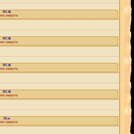
ПСЖ
ема закрыта
ПСЖ
ема закрыта
ПСЖ
ема закрыта
ПСЖ
ема закрыта
Псж
ема закрыта