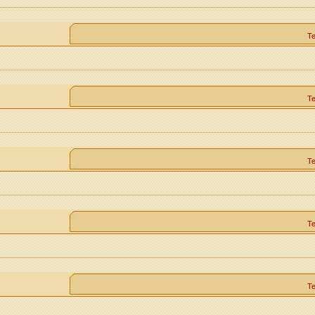
Т
Т
Т
Т
Т