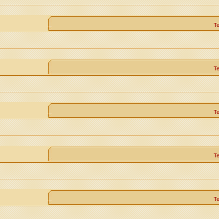
Т
Т
Т
Т
Т