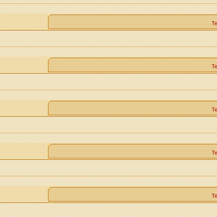
Т
Т
Т
Т
Т