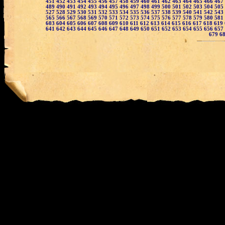
451
452
453
454
455
456
457
458
459
460
461
462
463
464
465
466
467
489
490
491
492
493
494
495
496
497
498
499
500
501
502
503
504
505
527
528
529
530
531
532
533
534
535
536
537
538
539
540
541
542
543
565
566
567
568
569
570
571
572
573
574
575
576
577
578
579
580
581
603
604
605
606
607
608
609
610
611
612
613
614
615
616
617
618
619
641
642
643
644
645
646
647
648
649
650
651
652
653
654
655
656
657
679
6