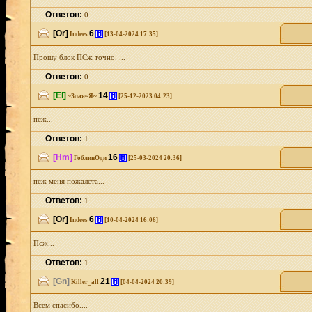
Ответов:
0
[Or]
6
[i]
Indees
[13-04-2024 17:35]
Прошу блок ПСж точно. ...
Ответов:
0
[El]
14
[i]
~Злая~Я~
[25-12-2023 04:23]
псж...
Ответов:
1
[Hm]
16
[i]
ГоблинОди
[25-03-2024 20:36]
псж меня пожалста...
Ответов:
1
[Or]
6
[i]
Indees
[10-04-2024 16:06]
Псж...
Ответов:
1
[Gn]
21
[i]
Killer_all
[04-04-2024 20:39]
Всем спасибо....