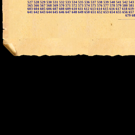
527
528
529
530
531
532
533
534
535
536
537
538
539
540
541
542
543
565
566
567
568
569
570
571
572
573
574
575
576
577
578
579
580
581
603
604
605
606
607
608
609
610
611
612
613
614
615
616
617
618
619
641
642
643
644
645
646
647
648
649
650
651
652
653
654
655
656
657
679
6