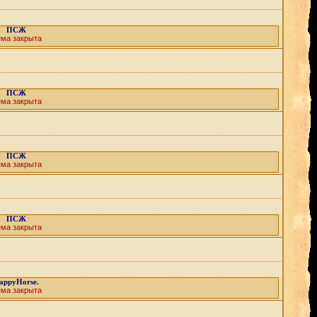
ПСЖ
ема закрыта
ПСЖ
ема закрыта
ПСЖ
ема закрыта
ПСЖ
ема закрыта
appyHorse.
ема закрыта