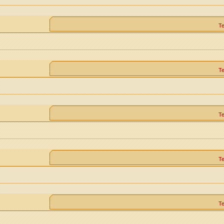
Т
Т
Т
Т
Т