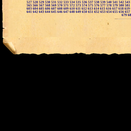
527
528
529
530
531
532
533
534
535
536
537
538
539
540
541
542
543
565
566
567
568
569
570
571
572
573
574
575
576
577
578
579
580
581
603
604
605
606
607
608
609
610
611
612
613
614
615
616
617
618
619
641
642
643
644
645
646
647
648
649
650
651
652
653
654
655
656
657
679
6