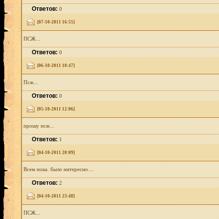
Ответов:
0
[07-10-2011 16:55]
ПСЖ...
Ответов:
0
[06-10-2011 10:47]
Псж...
Ответов:
0
[05-10-2011 12:06]
прошу псж...
Ответов:
1
[04-10-2011 20:09]
Всем пока. было интересно....
Ответов:
2
[04-10-2011 23:48]
ПСЖ...