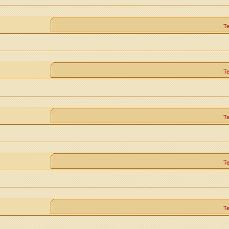
Т
Т
Т
Т
Т