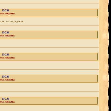
ПСЖ
ема закрыта
 для подтверждения...
ПСЖ
ема закрыта
ПСЖ
ема закрыта
ПСЖ
ема закрыта
ПСЖ
ема закрыта