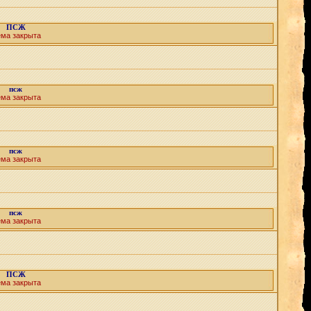
ПСЖ
ема закрыта
псж
ема закрыта
псж
ема закрыта
псж
ема закрыта
ПСЖ
ема закрыта