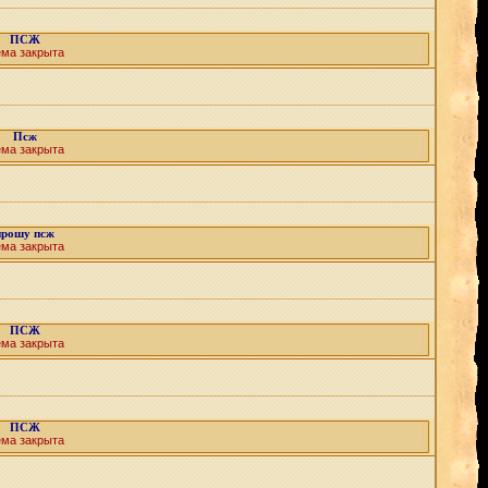
ПСЖ
ема закрыта
Псж
ема закрыта
прошу псж
ема закрыта
ПСЖ
ема закрыта
ПСЖ
ема закрыта