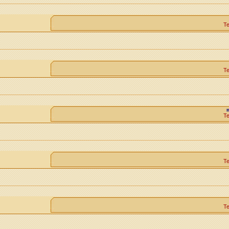
Т
Т
Т
Т
Т