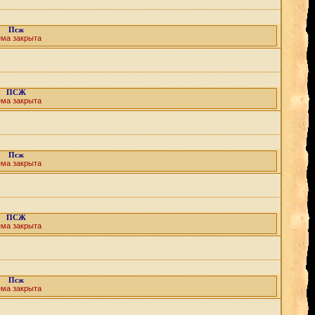
Псж
ема закрыта
ПСЖ
ема закрыта
Псж
ема закрыта
ПСЖ
ема закрыта
Псж
ема закрыта