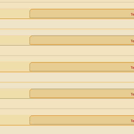
Т
Т
Т
Т
Т