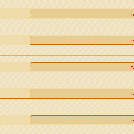
Т
Т
Т
Т
Т