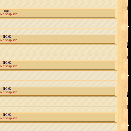
псж
ема закрыта
ПСЖ
ема закрыта
ПСЖ
ема закрыта
ПСЖ
ема закрыта
ПСЖ
ема закрыта