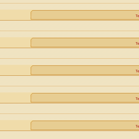
Т
Т
Т
Т
Т