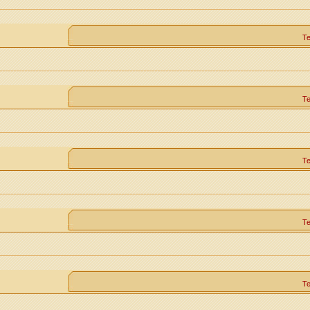
Т
Т
Т
Т
Т