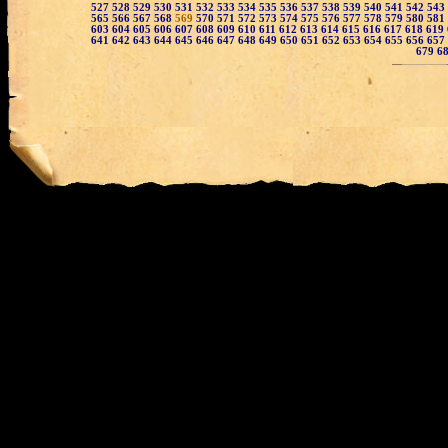
527
528
529
530
531
532
533
534
535
536
537
538
539
540
541
542
543
565
566
567
568
569
570
571
572
573
574
575
576
577
578
579
580
581
603
604
605
606
607
608
609
610
611
612
613
614
615
616
617
618
619
641
642
643
644
645
646
647
648
649
650
651
652
653
654
655
656
657
679
6