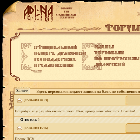
Заявки
Здесь персонажи подают заявки на блок по собственно
[02-08-2010 20:53]
Попробую ещё раз, ибо какие-то глюки. Итак, прошу меня заблочить. Спасибо!...
Ответов:
0
[02-08-2010 15:06]
Прошу ПСЖ...