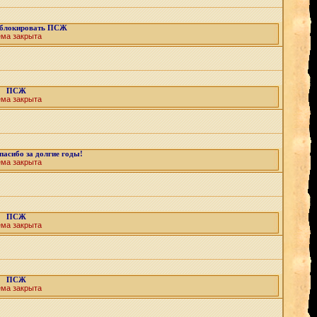
аблокировать ПСЖ
ема закрыта
ПСЖ
ема закрыта
пасибо за долгие годы!
ема закрыта
ПСЖ
ема закрыта
ПСЖ
ема закрыта