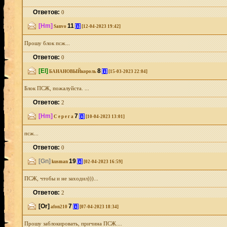
Ответов:
0
[Hm]
11
[i]
Sanvo
[12-04-2023 19:42]
Прошу блок псж...
Ответов:
0
[El]
8
[i]
БАНАНОВЫЙкороль
[15-03-2023 22:04]
Блок ПСЖ, пожалуйста. ...
Ответов:
2
[Hm]
7
[i]
С е р е г а
[10-04-2023 13:01]
псж...
Ответов:
0
[Gn]
19
[i]
kusman
[02-04-2023 16:59]
ПСЖ, чтобы и не заходил)))...
Ответов:
2
[Or]
7
[i]
afon210
[07-04-2023 18:34]
Прошу заблокировать, причина ПСЖ....