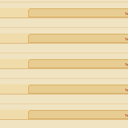
Т
Т
Т
Т
Т