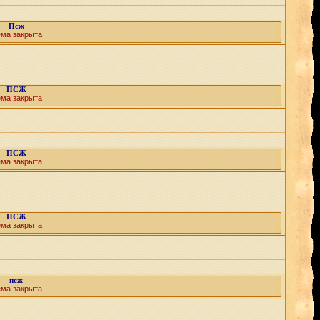
Псж
ема закрыта
ПСЖ
ема закрыта
ПСЖ
ема закрыта
ПСЖ
ема закрыта
псж
ема закрыта