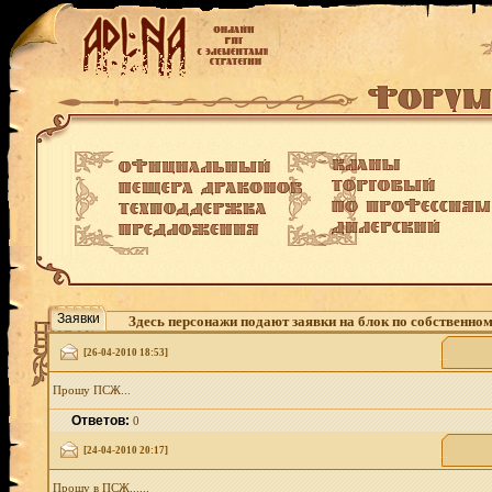
Заявки
Здесь персонажи подают заявки на блок по собственно
[26-04-2010 18:53]
Прошу ПСЖ...
Ответов:
0
[24-04-2010 20:17]
Прошу в ПСЖ......