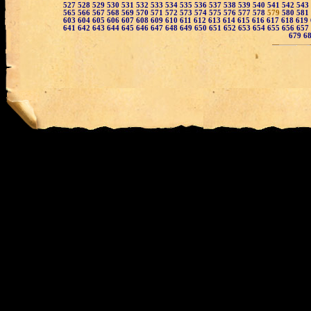
527
528
529
530
531
532
533
534
535
536
537
538
539
540
541
542
543
565
566
567
568
569
570
571
572
573
574
575
576
577
578
579
580
581
603
604
605
606
607
608
609
610
611
612
613
614
615
616
617
618
619
641
642
643
644
645
646
647
648
649
650
651
652
653
654
655
656
657
679
6