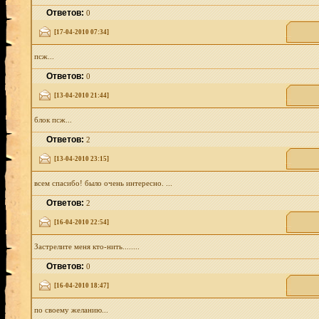
Ответов:
0
[17-04-2010 07:34]
псж...
Ответов:
0
[13-04-2010 21:44]
блок псж...
Ответов:
2
[13-04-2010 23:15]
всем спасибо! было очень интересно. ...
Ответов:
2
[16-04-2010 22:54]
Застрелите меня кто-нить........
Ответов:
0
[16-04-2010 18:47]
по своему желанию...