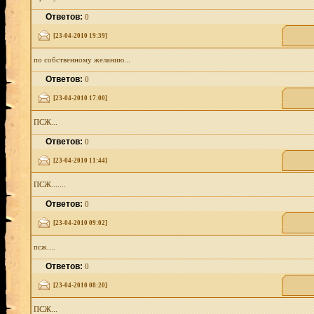
Ответов:
0
[23-04-2010 19:39]
по собственному желанию...
Ответов:
0
[23-04-2010 17:00]
ПСЖ...
Ответов:
0
[23-04-2010 11:44]
ПСЖ.......
Ответов:
0
[23-04-2010 09:02]
псж....
Ответов:
0
[23-04-2010 08:20]
ПСЖ...