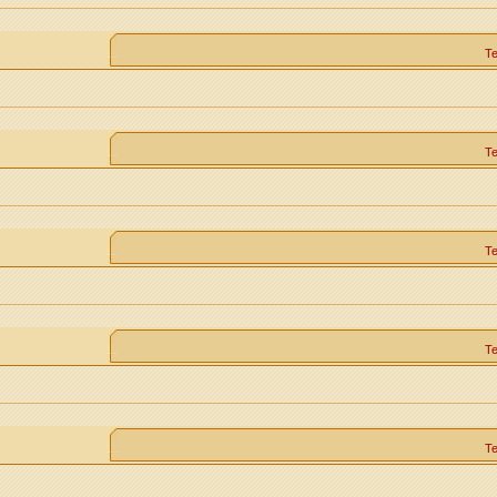
Т
Т
Т
Т
Т