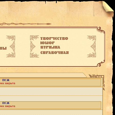
ПСЖ
ема закрыта
ПСЖ
ема закрыта