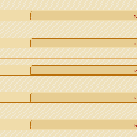
Т
Т
Т
Т
Т