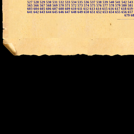
527
528
529
530
531
532
533
534
535
536
537
538
539
540
541
542
543
565
566
567
568
569
570
571
572
573
574
575
576
577
578
579
580
581
603
604
605
606
607
608
609
610
611
612
613
614
615
616
617
618
619
641
642
643
644
645
646
647
648
649
650
651
652
653
654
655
656
657
679
6