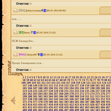
Ответов:
0
[Gn]
4
[i]
Дубец-холодец
[06-01-2016 00:06]
псж.......
Ответов:
0
[El]
7
[i]
Banwi
[05-01-2016 23:42]
ПСЖ блокируйте...
Ответов:
0
[Hm]
8
[i]
Afonya007
[05-01-2016 23:41]
Прошу блокировать псж...
Ответов:
0
1
2
3
4
5
6
7
8
9
10
11
12
13
14
15
16
17
18
19
20
21
22
23
24
25
26
27
58
59
60
61
62
63
64
65
66
67
68
69
70
71
72
73
74
75
76
77
78
79
80
8
108
109
110
111
112
113
114
115
116
117
118
119
120
121
122
123
124
12
147
148
149
150
151
152
153
154
155
156
157
158
159
160
161
162
163
185
186
187
188
189
190
191
192
193
194
195
196
197
198
199
200
201
223
224
225
226
227
228
229
230
231
232
233
234
235
236
237
238
239
261
262
263
264
265
266
267
268
269
270
271
272
273
274
275
276
277
299
300
301
302
303
304
305
306
307
308
309
310
311
312
313
314
315
337
338
339
340
341
342
343
344
345
346
347
348
349
350
351
352
353
375
376
377
378
379
380
381
382
383
384
385
386
387
388
389
390
391
413
414
415
416
417
418
419
420
421
422
423
424
425
426
427
428
429
451
452
453
454
455
456
457
458
459
460
461
462
463
464
465
466
467
489
490
491
492
493
494
495
496
497
498
499
500
501
502
503
504
505