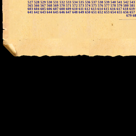
527
528
529
530
531
532
533
534
535
536
537
538
539
540
541
542
543
565
566
567
568
569
570
571
572
573
574
575
576
577
578
579
580
581
603
604
605
606
607
608
609
610
611
612
613
614
615
616
617
618
619
641
642
643
644
645
646
647
648
649
650
651
652
653
654
655
656
657
679
6