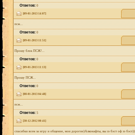
Ответов:
0
[09-01-2013 14:07]
псж...
Ответов:
0
[09-01-2013 11:51]
Прошу блок ПСЖ!...
Ответов:
0
[09-01-2013 11:13]
Прошу ПСЖ...
Ответов:
0
[08-01-2013 04:48]
псж...
Ответов:
5
[30-12-2012 00:41]
спасибки всем за игру и общение, мои дорогие)Алконафты, вы зэ бэст оф зэ бэст