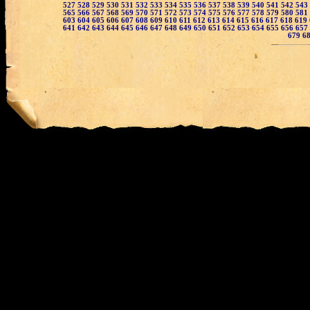
527
528
529
530
531
532
533
534
535
536
537
538
539
540
541
542
543
565
566
567
568
569
570
571
572
573
574
575
576
577
578
579
580
581
603
604
605
606
607
608
609
610
611
612
613
614
615
616
617
618
619
641
642
643
644
645
646
647
648
649
650
651
652
653
654
655
656
657
679
6