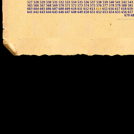
527
528
529
530
531
532
533
534
535
536
537
538
539
540
541
542
543
565
566
567
568
569
570
571
572
573
574
575
576
577
578
579
580
581
603
604
605
606
607
608
609
610
611
612
613
614
615
616
617
618
619
641
642
643
644
645
646
647
648
649
650
651
652
653
654
655
656
657
679
6