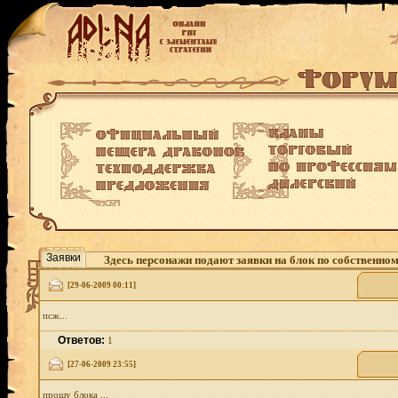
Заявки
Здесь персонажи подают заявки на блок по собственно
[29-06-2009 00:11]
псж...
Ответов:
1
[27-06-2009 23:55]
прошу блока ...