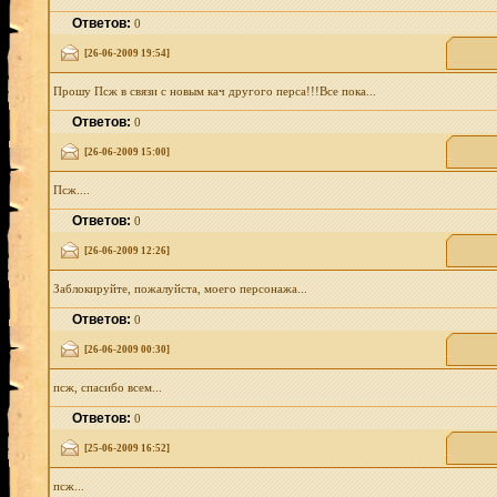
Ответов:
0
[26-06-2009 19:54]
Прошу Псж в связи с новым кач другого перса!!!Все пока...
Ответов:
0
[26-06-2009 15:00]
Псж....
Ответов:
0
[26-06-2009 12:26]
Заблокируйте, пожалуйста, моего персонажа...
Ответов:
0
[26-06-2009 00:30]
псж, спасибо всем...
Ответов:
0
[25-06-2009 16:52]
псж...