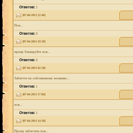
Ответов:
1
[07-04-2011 22:46]
Псж...
Ответов:
0
[07-04-2011 19:39]
прошу блокируйте псж...
Ответов:
0
[07-04-2011 02:50]
Заблочте по собственному желанию....
Ответов:
1
[07-04-2011 17:04]
псж...
Ответов:
1
[07-04-2011 14:18]
Прошу заблочить псж...