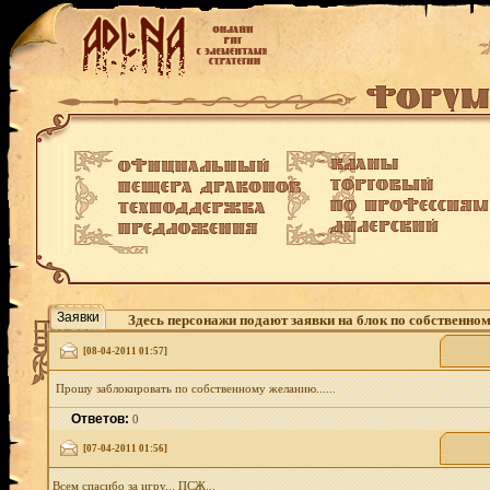
Заявки
Здесь персонажи подают заявки на блок по собственно
[08-04-2011 01:57]
Прошу заблокировать по собственному желанию......
Ответов:
0
[07-04-2011 01:56]
Всем спасибо за игру... ПСЖ...