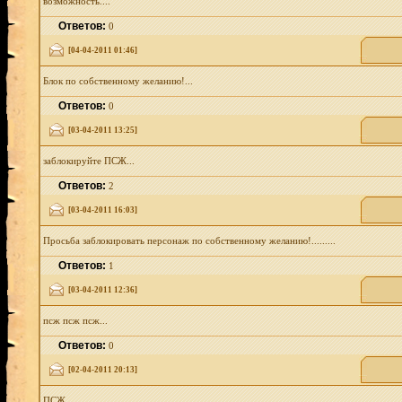
возможность....
Ответов:
0
[04-04-2011 01:46]
Блок по собственному желанию!...
Ответов:
0
[03-04-2011 13:25]
заблокируйте ПСЖ...
Ответов:
2
[03-04-2011 16:03]
Просьба заблокировать персонаж по собственному желанию!.........
Ответов:
1
[03-04-2011 12:36]
псж псж псж...
Ответов:
0
[02-04-2011 20:13]
ПСЖ...