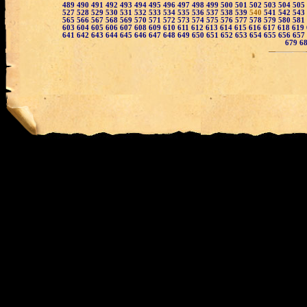
489
490
491
492
493
494
495
496
497
498
499
500
501
502
503
504
505
527
528
529
530
531
532
533
534
535
536
537
538
539
540
541
542
543
565
566
567
568
569
570
571
572
573
574
575
576
577
578
579
580
581
603
604
605
606
607
608
609
610
611
612
613
614
615
616
617
618
619
641
642
643
644
645
646
647
648
649
650
651
652
653
654
655
656
657
679
6