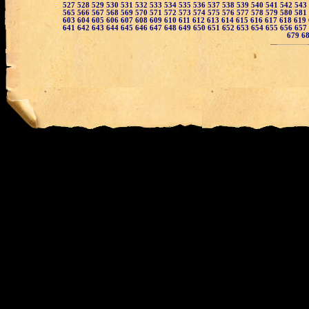
527
528
529
530
531
532
533
534
535
536
537
538
539
540
541
542
543
565
566
567
568
569
570
571
572
573
574
575
576
577
578
579
580
581
603
604
605
606
607
608
609
610
611
612
613
614
615
616
617
618
619
641
642
643
644
645
646
647
648
649
650
651
652
653
654
655
656
657
679
6