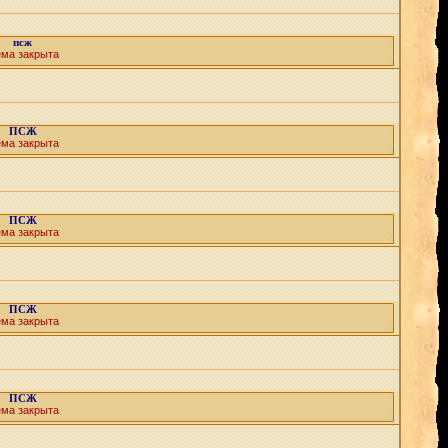
псж
ема закрыта
ПСЖ
ема закрыта
ПСЖ
ема закрыта
ПСЖ
ема закрыта
ПСЖ
ема закрыта