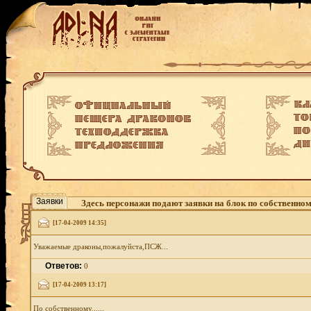
Заявки
Здесь персонажи подают заявки на блок по собственно
[17-04-2009 14:35]
Уважаемые драконы,пожалуйста,ПСЖ...
Ответов:
0
[17-04-2009 13:17]
По собственному......