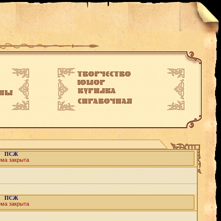
ПСЖ
ема закрыта
ПСЖ
ема закрыта