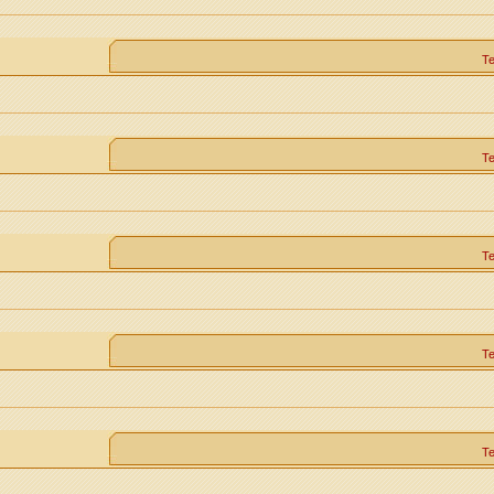
Т
Т
Т
Т
Т