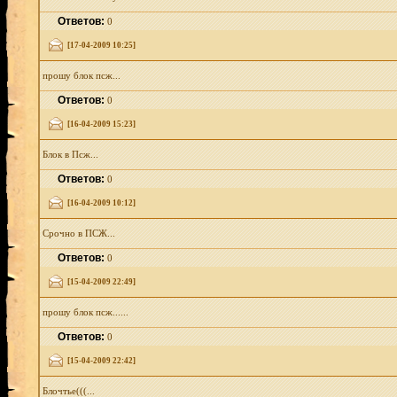
Ответов:
0
[17-04-2009 10:25]
прошу блок псж...
Ответов:
0
[16-04-2009 15:23]
Блок в Псж...
Ответов:
0
[16-04-2009 10:12]
Срочно в ПСЖ...
Ответов:
0
[15-04-2009 22:49]
прошу блок псж......
Ответов:
0
[15-04-2009 22:42]
Блочтье(((...