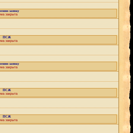
еняю заявку
ема закрыта
ПСЖ
ема закрыта
еняю заявку
ема закрыта
ПСЖ
ема закрыта
ПСЖ
ема закрыта