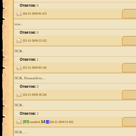
Ответов:
0
[26-11-2010 01:47]
псж...
Ответов:
0
[25-11-2010 23:12]
ПСЖ...
Ответов:
1
[25-11-2010 03:14]
ПСЖ, Пожалуйста....
Ответов:
0
[24-11-2010 18:24]
ПСЖ...
Ответов:
2
[El]
14
[i]
vasalex1
[24-11-2010 12:02]
ПСЖ......