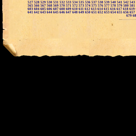
527
528
529
530
531
532
533
534
535
536
537
538
539
540
541
542
543
565
566
567
568
569
570
571
572
573
574
575
576
577
578
579
580
581
603
604
605
606
607
608
609
610
611
612
613
614
615
616
617
618
619
641
642
643
644
645
646
647
648
649
650
651
652
653
654
655
656
657
679
6