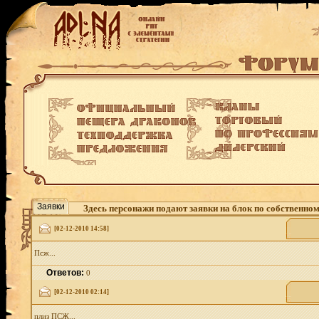
Заявки
Здесь персонажи подают заявки на блок по собственно
[02-12-2010 14:58]
Псж...
Ответов:
0
[02-12-2010 02:14]
плиз ПСЖ...