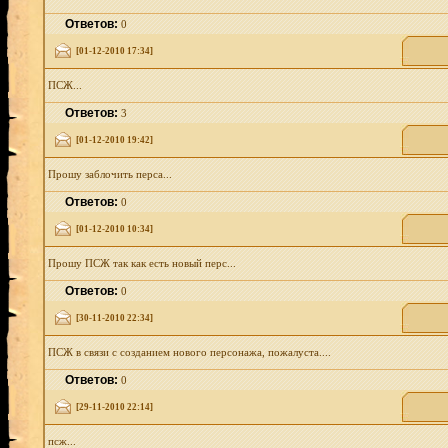
Ответов:
0
[01-12-2010 17:34]
ПСЖ...
Ответов:
3
[01-12-2010 19:42]
Прошу заблочить перса...
Ответов:
0
[01-12-2010 10:34]
Прошу ПСЖ так как есть новый перс...
Ответов:
0
[30-11-2010 22:34]
ПСЖ в связи с созданием нового персонажа, пожалуста....
Ответов:
0
[29-11-2010 22:14]
псж...