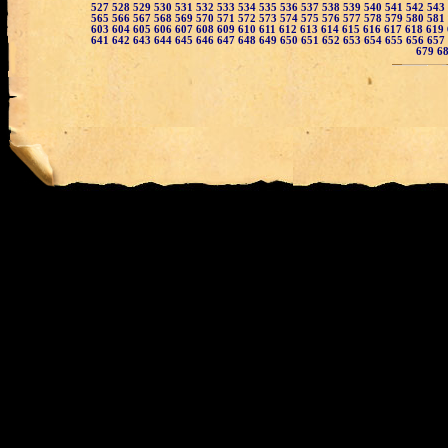
527
528
529
530
531
532
533
534
535
536
537
538
539
540
541
542
543
565
566
567
568
569
570
571
572
573
574
575
576
577
578
579
580
581
603
604
605
606
607
608
609
610
611
612
613
614
615
616
617
618
619
641
642
643
644
645
646
647
648
649
650
651
652
653
654
655
656
657
679
6