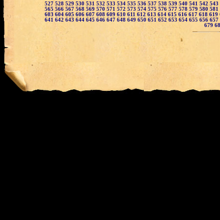
527
528
529
530
531
532
533
534
535
536
537
538
539
540
541
542
543
565
566
567
568
569
570
571
572
573
574
575
576
577
578
579
580
581
603
604
605
606
607
608
609
610
611
612
613
614
615
616
617
618
619
641
642
643
644
645
646
647
648
649
650
651
652
653
654
655
656
657
679
6